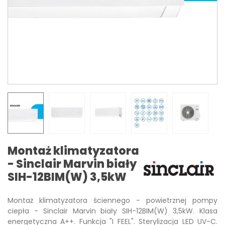
Montaż klimatyzatora
- Sinclair Marvin biały
SIH-12BIM(W) 3,5kW
Montaż klimatyzatora ściennego - powietrznej pompy
ciepła - Sinclair Marvin biały SIH-12BIM(W) 3,5kW. Klasa
energetyczna A++. Funkcja "I FEEL". Sterylizacja LED UV-C.