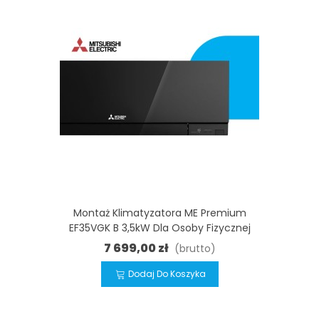
Montaż Klimatyzatora ME Premium
EF35VGK B 3,5kW Dla Osoby Fizycznej
7 699,00 zł
(brutto)
Dodaj Do Koszyka