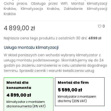
Cicha praca. Obsługa przez WIFI. Montaż klimatyzacji
Kraków, Klimatyzacja Kraków, Zakładanie klimatyzacji
Kraków
0
4 899,00 zł
Najniższa cena tego produktu z ostatnich 30 dni:
4899 zł
Usługa montażu klimatyzacji
W skład poniższych cen wchodzi wybrany klimatyzator z
usługą montażu podstawowego. Skontaktujemy się do 24
godzin po złożeniu zamówienia w celu ustalenia dogodnego
terminu. Sprawdź cennik i warunki świadczenia usług
Montaż dla
Montaż dla firm
konsumenta
5 599,00 zł
4 899,00 zł
klimatyzator z montażem
dla firmy (23% VAT)
klimatyzator z montażem
dla konsumenta (8% VAT)