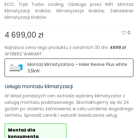
ECO. Tryb Turbo cooling. Obsługa przez WIFI. Montaż
klimatyzacji Kraków, Klimatyzacja Kraków, Zakładanie
klimatyzacji Kraków
0
4 699,00 zł
Najniższa cena tego produktu z ostatnich 30 dni:
4699 zł
WYBIERZ WARIANT
Montaż klimatyzatora - Haier Revive Plus white
3,5kW
Usługa montażu klimatyzacji
W skład poniższych cen wchodzi wybrany klimatyzator z
usługą montażu podstawowego. Skontaktujemy się do 24
godzin po złożeniu zamówienia w celu ustalenia dogodnego
terminu. Sprawdź cennik i warunki świadczenia usług
Montaż dla
konsumenta