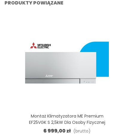
PRODUKTY POWIĄZANE
Montaż Klimatyzatora ME Premium
EF25VGK S 2,5kW Dla Osoby Fizycznej
6 999,00 zł
(brutto)