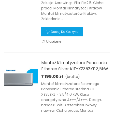
Żaluzje Aerowings. Filtr PM2.5. Cicha
praca. Montaż klimatyzacji Kraków,
Montaż klimatyzatorów Kraków,
Zakładanie...
Dodaj Do Koszyka
Ulubione
Montaż Klimatyzatora Panasonic
Etherea Silver KIT-XZ35ZKE 3,5kW
7 199,00 zł
(brutto)
Montaż klimatyzatora ściennego
Panasonic Etherea srerbna KIT-
XZ35ZKE - 3,5/4,0 kW. Klasa
energetyczna A+++/A+++. Design.
nanoeX. Wifi. Czterokierunkowy
nawiew. Cicha praca. Montaż