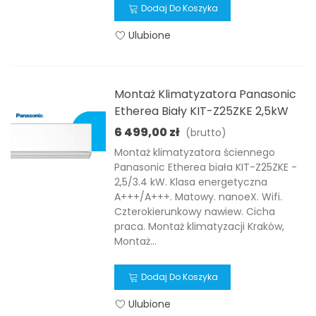
Dodaj Do Koszyka
Ulubione
Montaż Klimatyzatora Panasonic
Etherea Biały KIT-Z25ZKE 2,5kW
6 499,00 zł
(brutto)
Montaż klimatyzatora ściennego
Panasonic Etherea biała KIT-Z25ZKE -
2,5/3.4 kW. Klasa energetyczna
A+++/A+++. Matowy. nanoeX. Wifi.
Czterokierunkowy nawiew. Cicha
praca. Montaż klimatyzacji Kraków,
Montaż...
Dodaj Do Koszyka
Ulubione