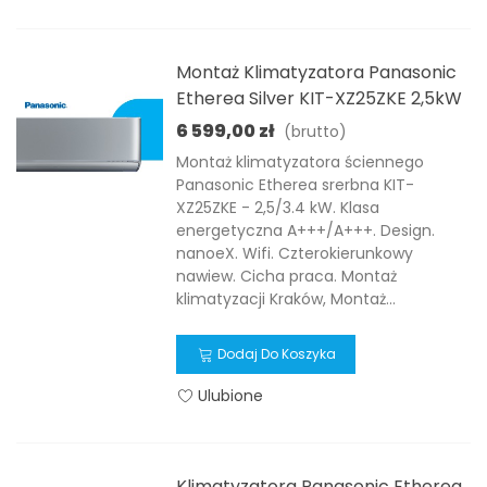
Montaż Klimatyzatora Panasonic
Etherea Silver KIT-XZ25ZKE 2,5kW
6 599,00 zł
(brutto)
Montaż klimatyzatora ściennego
Panasonic Etherea srerbna KIT-
XZ25ZKE - 2,5/3.4 kW. Klasa
energetyczna A+++/A+++. Design.
nanoeX. Wifi. Czterokierunkowy
nawiew. Cicha praca. Montaż
klimatyzacji Kraków, Montaż...
Dodaj Do Koszyka
Ulubione
Klimatyzatora Panasonic Etherea