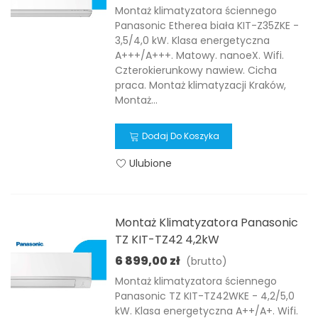
Montaż klimatyzatora ściennego
Panasonic Etherea biała KIT-Z35ZKE -
3,5/4,0 kW. Klasa energetyczna
A+++/A+++. Matowy. nanoeX. Wifi.
Czterokierunkowy nawiew. Cicha
praca. Montaż klimatyzacji Kraków,
Montaż...
Dodaj Do Koszyka
Ulubione
Montaż Klimatyzatora Panasonic
TZ KIT-TZ42 4,2kW
6 899,00 zł
(brutto)
Montaż klimatyzatora ściennego
Panasonic TZ KIT-TZ42WKE - 4,2/5,0
kW. Klasa energetyczna A++/A+. Wifi.