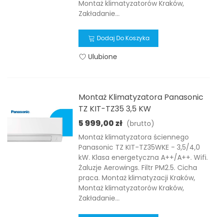
Montaż klimatyzatorów Kraków,
Zakładanie...
Dodaj Do Koszyka
Ulubione
Montaż Klimatyzatora Panasonic
TZ KIT-TZ35 3,5 KW
5 999,00 zł
(brutto)
Montaż klimatyzatora ściennego
Panasonic TZ KIT-TZ35WKE - 3,5/4,0
kW. Klasa energetyczna A++/A++. Wifi.
Żaluzje Aerowings. Filtr PM2.5. Cicha
praca. Montaż klimatyzacji Kraków,
Montaż klimatyzatorów Kraków,
Zakładanie...