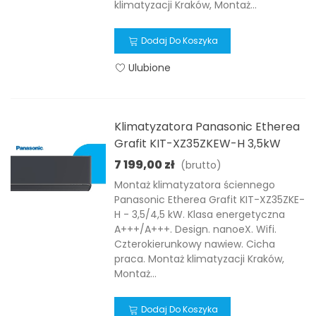
klimatyzacji Kraków, Montaż...
Dodaj Do Koszyka
Ulubione
Klimatyzatora Panasonic Etherea
Grafit KIT-XZ35ZKEW-H 3,5kW
7 199,00 zł
(brutto)
Montaż klimatyzatora ściennego
Panasonic Etherea Grafit KIT-XZ35ZKE-
H - 3,5/4,5 kW. Klasa energetyczna
A+++/A+++. Design. nanoeX. Wifi.
Czterokierunkowy nawiew. Cicha
praca. Montaż klimatyzacji Kraków,
Montaż...
Dodaj Do Koszyka