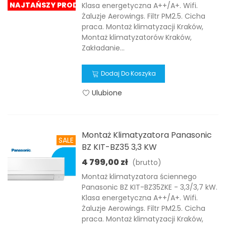
NAJTAŃSZY PRODUKT !!
Klasa energetyczna A++/A+. Wifi.
Żaluzje Aerowings. Filtr PM2.5. Cicha
praca. Montaż klimatyzacji Kraków,
Montaż klimatyzatorów Kraków,
Zakładanie...
Dodaj Do Koszyka
Ulubione
Montaż Klimatyzatora Panasonic
SALE
BZ KIT-BZ35 3,3 KW
4 799,00 zł
(brutto)
Montaż klimatyzatora ściennego
Panasonic BZ KIT-BZ35ZKE - 3,3/3,7 kW.
Klasa energetyczna A++/A+. Wifi.
Żaluzje Aerowings. Filtr PM2.5. Cicha
praca. Montaż klimatyzacji Kraków,