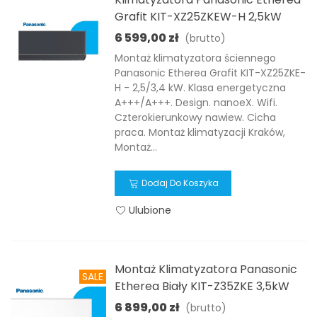
Grafit KIT-XZ25ZKEW-H 2,5kW
6 599,00 zł
(brutto)
Montaż klimatyzatora ściennego
Panasonic Etherea Grafit KIT-XZ25ZKE-
H - 2,5/3,4 kW. Klasa energetyczna
A+++/A+++. Design. nanoeX. Wifi.
Czterokierunkowy nawiew. Cicha
praca. Montaż klimatyzacji Kraków,
Montaż...
Dodaj Do Koszyka
Ulubione
Montaż Klimatyzatora Panasonic
SALE
Etherea Biały KIT-Z35ZKE 3,5kW
6 899,00 zł
(brutto)