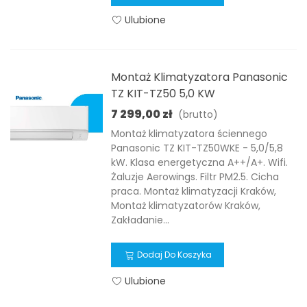
Ulubione
Montaż Klimatyzatora Panasonic
TZ KIT-TZ50 5,0 KW
7 299,00 zł
(brutto)
Montaż klimatyzatora ściennego
Panasonic TZ KIT-TZ50WKE - 5,0/5,8
kW. Klasa energetyczna A++/A+. Wifi.
Żaluzje Aerowings. Filtr PM2.5. Cicha
praca. Montaż klimatyzacji Kraków,
Montaż klimatyzatorów Kraków,
Zakładanie...
Dodaj Do Koszyka
Ulubione