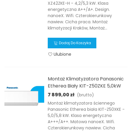
XZ42ZKE-H - 4,2/5,3 kW. Klasa
energetyczna A++/A+. Design.
nanoeX. Wifi. Czterokierunkowy
nawiew. Cicha praca. Montaż
klimatyzacji Kraków, Montaż...
Dodaj Do Koszyka
Ulubione
Montaż Klimatyzatora Panasonic
Etherea Biały KIT-Z50ZKE 5,0kW
7 899,00 zł
(brutto)
Montaż klimatyzatora ściennego
Panasonic Etherea biała KIT-Z50XKE -
5,0/5,8 kW. Klasa energetyczna
A+++/A++. Matowa nanoeX. Wifi.
Czterokierunkowy nawiew. Cicha