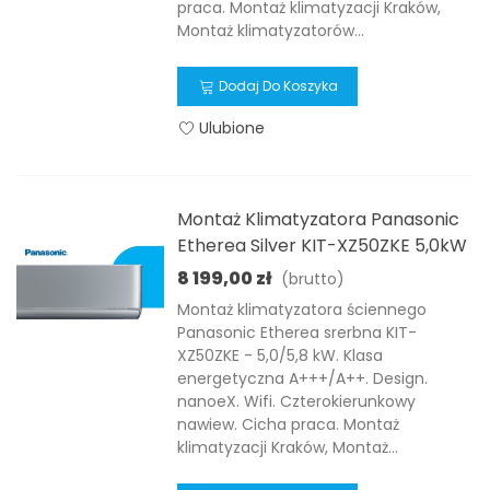
praca. Montaż klimatyzacji Kraków,
Montaż klimatyzatorów...
Dodaj Do Koszyka
Ulubione
Montaż Klimatyzatora Panasonic
Etherea Silver KIT-XZ50ZKE 5,0kW
8 199,00 zł
(brutto)
Montaż klimatyzatora ściennego
Panasonic Etherea srerbna KIT-
XZ50ZKE - 5,0/5,8 kW. Klasa
energetyczna A+++/A++. Design.
nanoeX. Wifi. Czterokierunkowy
nawiew. Cicha praca. Montaż
klimatyzacji Kraków, Montaż...