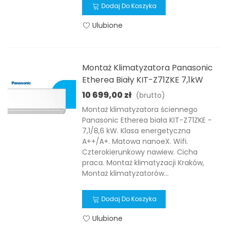
Dodaj Do Koszyka
Ulubione
Montaż Klimatyzatora Panasonic
Etherea Biały KIT-Z71ZKE 7,1kW
10 699,00 zł
(brutto)
Montaż klimatyzatora ściennego
Panasonic Etherea biała KIT-Z71ZKE -
7,1/8,6 kW. Klasa energetyczna
A++/A+. Matowa nanoeX. Wifi.
Czterokierunkowy nawiew. Cicha
praca. Montaż klimatyzacji Kraków,
Montaż klimatyzatorów...
Dodaj Do Koszyka
Ulubione