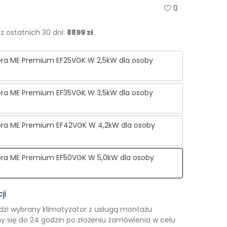
0
z ostatnich 30 dni:
8899 zł
ora ME Premium EF25VGK W 2,5kW dla osoby
ora ME Premium EF35VGK W 3,5kW dla osoby
ora ME Premium EF42VGK W 4,2kW dla osoby
ora ME Premium EF50VGK W 5,0kW dla osoby
ji
dzi wybrany klimatyzator z usługą montażu
 się do 24 godzin po złożeniu zamówienia w celu