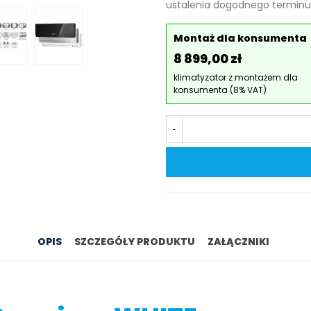
ustalenia dogodnego terminu.
Montaż dla konsumenta
8 899,00 zł
klimatyzator z montażem dla
konsumenta (8% VAT)
-
OPIS
SZCZEGÓŁY PRODUKTU
ZAŁĄCZNIKI