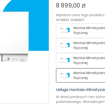
8 899,00 zł
Najniższa cena tego produktu 
WYBIERZ WARIANT
Montaż klimatyzat
fizycznej
Montaż klimatyzat
fizycznej
Montaż klimatyzat
fizycznej
Montaż klimatyzat
fizycznej
Usługa montażu klimatyzac
W skład poniższych cen wcho
podstawowego. Skontaktujemy