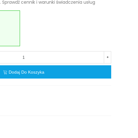
 Sprawdź cennik i warunki świadczenia usług
+
Dodaj Do Koszyka