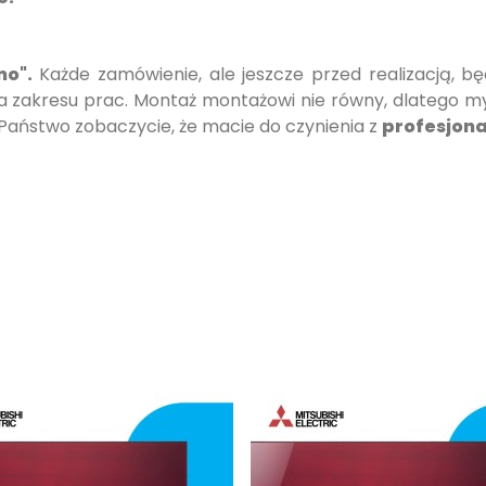
no".
Każde zamówienie, ale jeszcze przed realizacją, 
ia zakresu prac. Montaż montażowi nie równy, dlatego 
a Państwo zobaczycie, że macie do czynienia z
profesjona