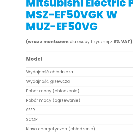
Mitsubishi Electri
MSZ-EF50VGK W
MUZ-EF50VG
(wraz z montażem
dla osoby fizycznej z
8% VAT)
Model
Wydajność chłodnicza
Wydajność grzewcza
Pobór mocy (chłodzenie)
Pobór mocy (ogrzewanie)
SEER
SCOP
Klasa energetyczna (chłodzenie)