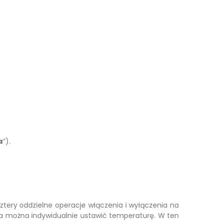
a
”).
ry oddzielne operacje włączenia i wyłączenia na
nia można indywidualnie ustawić temperaturę. W ten