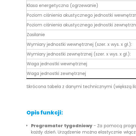
Klasa energetyczna (ogrzewanie)
Poziom ciśnienia akustycznego jednostki wewnętrz
Poziom ciśnienia akustycznego jednostki zewnętrzn
Zasilanie
Wymiary jednostki wewnętrznej (szer. x wys. x gł.):
Wymiary jednostki zewnętrznej (szer. x wys. x gł.):
Waga jednostki wewnętrznej
Waga jednostki zewnętrznej
Skrócona tabela z danymi technicznymi (większą il
Opis funkcji:
Programator tygodniowy
- Za pomocą progr
każdy dzień. Urządzenie można elastycznie włącz