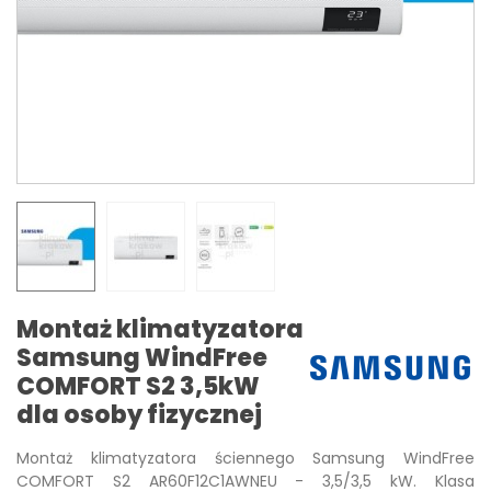
Montaż klimatyzatora
Samsung WindFree
COMFORT S2 3,5kW
dla osoby fizycznej
Montaż klimatyzatora ściennego Samsung WindFree
COMFORT S2 AR60F12C1AWNEU - 3,5/3,5 kW. Klasa