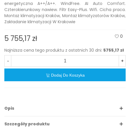
energetyczna A++/A++. WindFree. AI Auto Comfort.
Czterokierunkowy nawiew. Filtr Easy-Plus. Wifi. Cicha praca.
Montaż klimatyzacji Kraków, Montaż klimatyzatorów Kraków,
Zakładanie klimatyzacji W Krakowie
0
5 755,17 zł
Najniższa cena tego produktu z ostatnich 30 dni:
5755,17 zł
-
+
Dodaj Do Koszyka
Opis
Szczegóły produktu