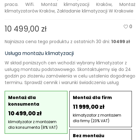
praca. Wifi. Montaż klimatyzacji Kraków, Montaż
klimatyzatorów Kraków, Zakładanie klimatyzacji W Krakowie
0
10 499,00 zł
Najniższa cena tego produktu z ostatnich 30 dni:
10499 zł
Usługa montażu klimatyzacji
W skład poniższych cen wchodzi wybrany klimatyzator z
usługą montażu podstawowego. Skontaktujemy się do 24
godzin po złożeniu zamówienia w celu ustalenia dogodnego
terminu. Sprawdź cennik i warunki świadczenia usług
Montaż dla
Montaż dla firm
konsumenta
11 999,00 zł
10 499,00 zł
klimatyzator z montażem
dla firmy (23% VAT)
klimatyzator z montażem
dla konsumenta (8% VAT)
Bez montażu