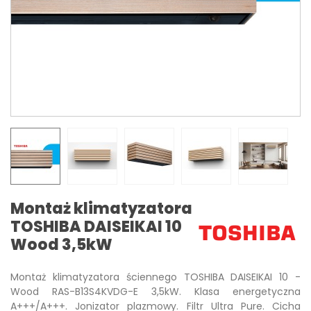
Montaż klimatyzatora
TOSHIBA DAISEIKAI 10
Wood 3,5kW
Montaż klimatyzatora ściennego TOSHIBA DAISEIKAI 10 -
Wood RAS-B13S4KVDG-E 3,5kW. Klasa energetyczna
A+++/A+++. Jonizator plazmowy. Filtr Ultra Pure. Cicha