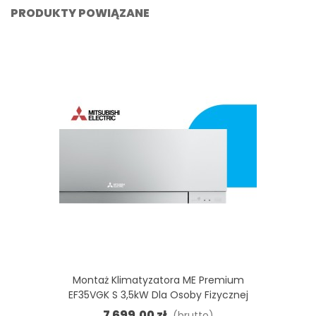
PRODUKTY POWIĄZANE
Montaż Klimatyzatora ME Premium
EF35VGK S 3,5kW Dla Osoby Fizycznej
7 699,00 zł
(brutto)