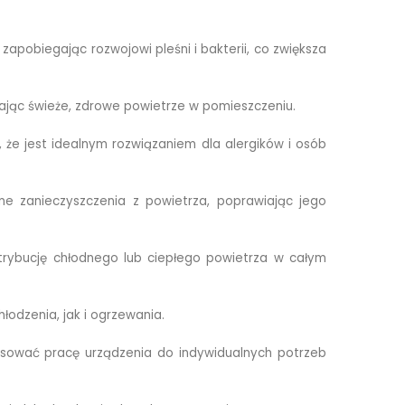
apobiegając rozwojowi pleśni i bakterii, co zwiększa
iając świeże, zdrowe powietrze w pomieszczeniu.
, że jest idealnym rozwiązaniem dla alergików i osób
nne zanieczyszczenia z powietrza, poprawiając jego
rybucję chłodnego lub ciepłego powietrza w całym
łodzenia, jak i ogrzewania.
osować pracę urządzenia do indywidualnych potrzeb