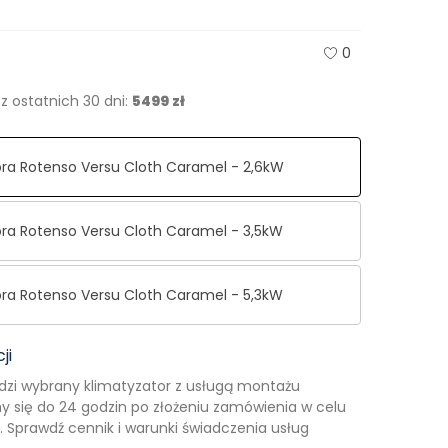
0
z ostatnich 30 dni:
5499 zł
ra Rotenso Versu Cloth Caramel - 2,6kW
ra Rotenso Versu Cloth Caramel - 3,5kW
ra Rotenso Versu Cloth Caramel - 5,3kW
ji
dzi wybrany klimatyzator z usługą montażu
 się do 24 godzin po złożeniu zamówienia w celu
 Sprawdź cennik i warunki świadczenia usług