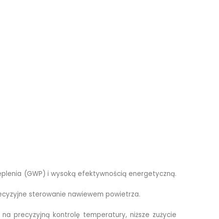
ieplenia (GWP) i wysoką efektywnością energetyczną.
precyzyjne sterowanie nawiewem powietrza.
 na precyzyjną kontrolę temperatury, niższe zużycie