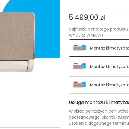
5 499,00 zł
Najniższa cena tego produktu 
WYBIERZ WARIANT
Montaż klimatyzato
Montaż klimatyzato
Montaż klimatyzato
Usługa montażu klimatyzac
W skład poniższych cen wcho
podstawowego. Skontaktujemy
ustalenia dogodnego terminu.