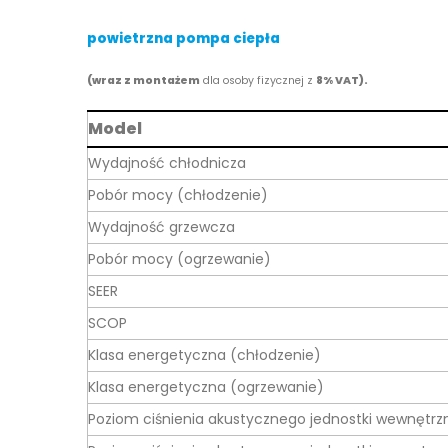
powietrzna pompa ciepła
(wraz z montażem
dla osoby fizycznej z
8% VAT).
Model
Wydajność chłodnicza
Pobór mocy (chłodzenie)
Wydajność grzewcza
Pobór mocy (ogrzewanie)
SEER
SCOP
Klasa energetyczna (chłodzenie)
Klasa energetyczna (ogrzewanie)
Poziom ciśnienia akustycznego jednostki wewnętrz