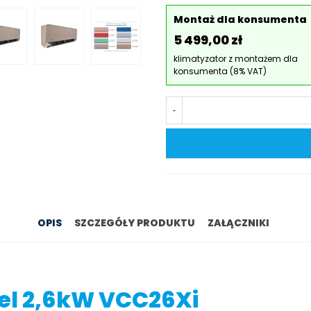
Montaż dla konsumenta
5 499,00 zł
klimatyzator z montażem dla
konsumenta (8% VAT)
-
OPIS
SZCZEGÓŁY PRODUKTU
ZAŁĄCZNIKI
el 2,6kW VCC26Xi