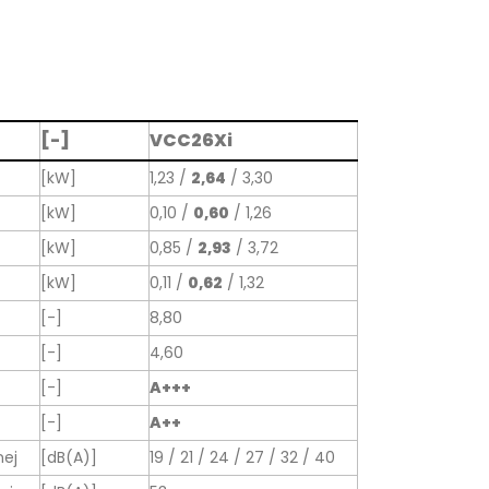
[-]
VCC26Xi
[kW]
1,23 /
2,64
/ 3,30
[kW]
0,10 /
0,60
/ 1,26
[kW]
0,85 /
2,93
/ 3,72
[kW]
0,11 /
0,62
/ 1,32
[-]
8,80
[-]
4,60
[-]
A+++
[-]
A++
nej
[dB(A)]
19 / 21 / 24 / 27 / 32 / 40