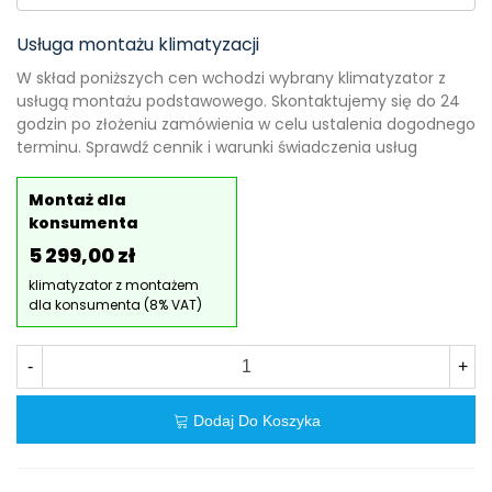
Usługa montażu klimatyzacji
W skład poniższych cen wchodzi wybrany klimatyzator z
usługą montażu podstawowego. Skontaktujemy się do 24
godzin po złożeniu zamówienia w celu ustalenia dogodnego
terminu. Sprawdź cennik i warunki świadczenia usług
Montaż dla
konsumenta
5 299,00 zł
klimatyzator z montażem
dla konsumenta (8% VAT)
-
+
Dodaj Do Koszyka