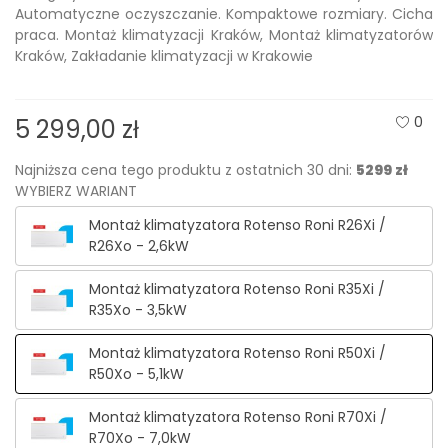
Automatyczne oczyszczanie. Kompaktowe rozmiary. Cicha
praca. Montaż klimatyzacji Kraków, Montaż klimatyzatorów
Kraków, Zakładanie klimatyzacji w Krakowie
0
5 299,00 zł
Najniższa cena tego produktu z ostatnich 30 dni:
5299 zł
WYBIERZ WARIANT
Montaż klimatyzatora Rotenso Roni R26Xi /
R26Xo - 2,6kW
Montaż klimatyzatora Rotenso Roni R35Xi /
R35Xo - 3,5kW
Montaż klimatyzatora Rotenso Roni R50Xi /
R50Xo - 5,1kW
Montaż klimatyzatora Rotenso Roni R70Xi /
R70Xo - 7,0kW