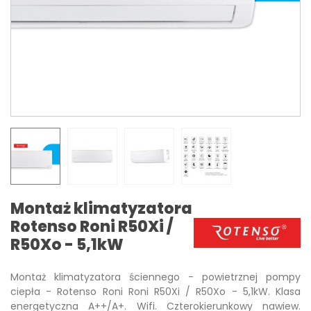
Montaż klimatyzatora
Rotenso Roni R50Xi /
R50Xo - 5,1kW
Montaż klimatyzatora ściennego - powietrznej pompy
ciepła - Rotenso Roni Roni R50Xi / R50Xo - 5,1kW. Klasa
energetyczna A++/A+. Wifi. Czterokierunkowy nawiew.