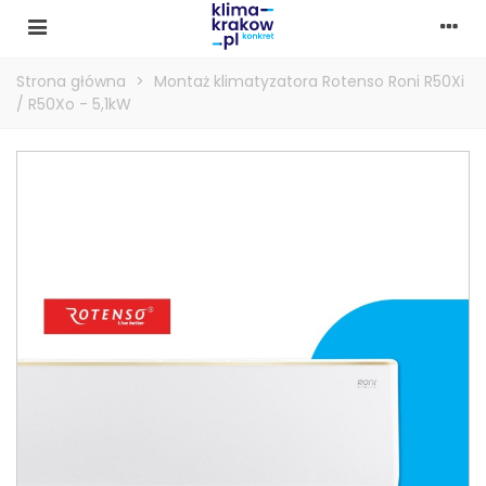
Strona główna
>
Montaż klimatyzatora Rotenso Roni R50Xi
/ R50Xo - 5,1kW