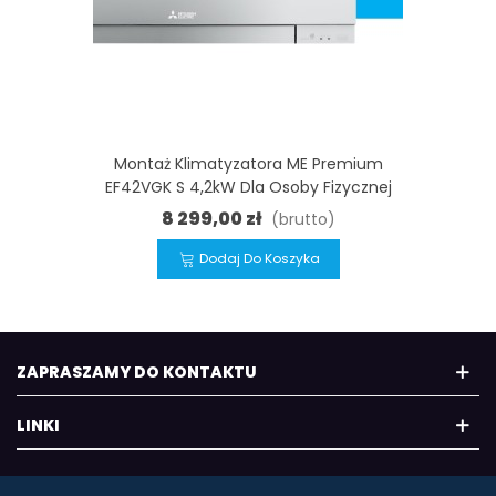
Montaż Klimatyzatora ME Premium
EF42VGK S 4,2kW Dla Osoby Fizycznej
8 299,00 zł
(brutto)
Dodaj Do Koszyka
ZAPRASZAMY DO KONTAKTU
LINKI