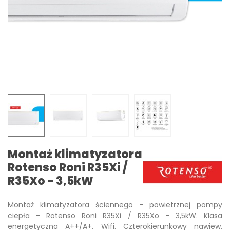
Montaż klimatyzatora
Rotenso Roni R35Xi /
R35Xo - 3,5kW
Montaż klimatyzatora ściennego - powietrznej pompy
ciepła - Rotenso Roni R35Xi / R35Xo - 3,5kW. Klasa
energetyczna A++/A+. Wifi. Czterokierunkowy nawiew.