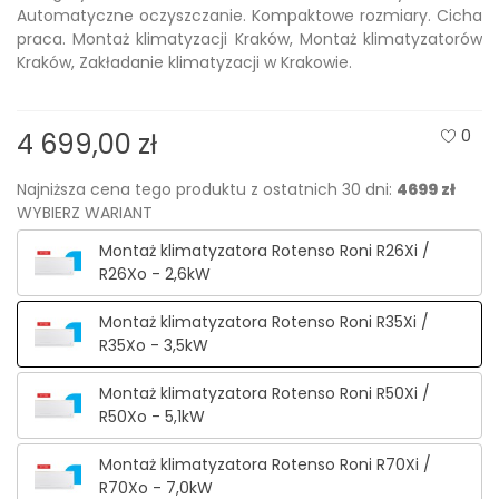
Automatyczne oczyszczanie. Kompaktowe rozmiary. Cicha
praca. Montaż klimatyzacji Kraków, Montaż klimatyzatorów
Kraków, Zakładanie klimatyzacji w Krakowie.
0
4 699,00 zł
Najniższa cena tego produktu z ostatnich 30 dni:
4699 zł
WYBIERZ WARIANT
Montaż klimatyzatora Rotenso Roni R26Xi /
R26Xo - 2,6kW
Montaż klimatyzatora Rotenso Roni R35Xi /
R35Xo - 3,5kW
Montaż klimatyzatora Rotenso Roni R50Xi /
R50Xo - 5,1kW
Montaż klimatyzatora Rotenso Roni R70Xi /
R70Xo - 7,0kW