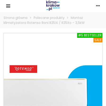
Strona główna
>
Polecane produkty
>
Montaż
klimatyzatora Rotenso Roni R35Xi / R35Xo - 3,5kW
#5 BESTSELLER
SALE