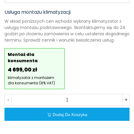
Usługa montażu klimatyzacji
W skład poniższych cen wchodzi wybrany klimatyzator z
usługą montażu podstawowego. Skontaktujemy się do 24
godzin po złożeniu zamówienia w celu ustalenia dogodnego
terminu. Sprawdź cennik i warunki świadczenia usług
Montaż dla
konsumenta
4 699,00 zł
klimatyzator z montażem
dla konsumenta (8% VAT)
-
+
Dodaj Do Koszyka