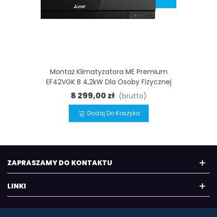
Montaż Klimatyzatora ME Premium
EF42VGK B 4,2kW Dla Osoby Fizycznej
8 299,00 zł
(brutto)
Dodaj Do Koszyka
ZAPRASZAMY DO KONTAKTU
LINKI