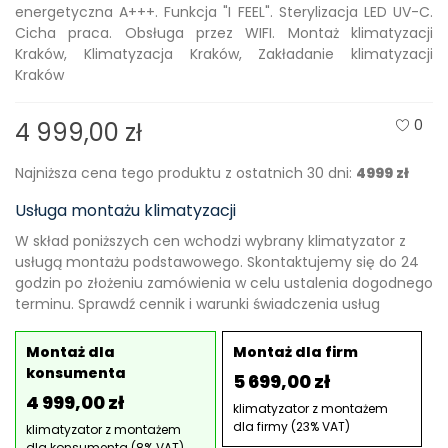
energetyczna A+++. Funkcja "I FEEL". Sterylizacja LED UV-C.
Cicha praca. Obsługa przez WIFI. Montaż klimatyzacji
Kraków, Klimatyzacja Kraków, Zakładanie klimatyzacji
Kraków
0
4 999,00 zł
Najniższa cena tego produktu z ostatnich 30 dni:
4999 zł
Usługa montażu klimatyzacji
W skład poniższych cen wchodzi wybrany klimatyzator z
usługą montażu podstawowego. Skontaktujemy się do 24
godzin po złożeniu zamówienia w celu ustalenia dogodnego
terminu. Sprawdź cennik i warunki świadczenia usług
Montaż dla
Montaż dla firm
konsumenta
5 699,00 zł
4 999,00 zł
klimatyzator z montażem
dla firmy (23% VAT)
klimatyzator z montażem
dla konsumenta (8% VAT)