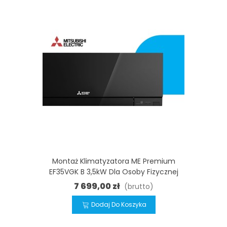
Montaż Klimatyzatora ME Premium
EF35VGK B 3,5kW Dla Osoby Fizycznej
7 699,00 zł
(brutto)
Dodaj Do Koszyka