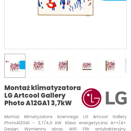
Montaż klimatyzatora
LG Artcool Gallery
Photo A12GA1 3,7kW
Montaż klimatyzatora ściennego LG Artcool Gallery
PhotoA12GA1 - 3,7/4,0 kW. Klasa energetyczna A++/A+.
Design. Wymienny obraz. Wifi. Filtr antybakteryjny.