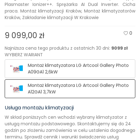
Plasmaster Ionizer++. Sprężarka AI Dual Inverter. Cicha
praca. Montaż klimatyzacji Kraków, Montaż klimatyzatorów
Kraków, Zakładanie klimatyzacji W Krakowie
0
9 099,00 zł
Najniższa cena tego produktu z ostatnich 30 dni:
9099 zł
WYBIERZ WARIANT
Montaż klimatyzatora LG Artcool Gallery Photo
A09GA1 2,6kW
Montaż klimatyzatora LG Artcool Gallery Photo
A12GA1 3,7kW
Usługa montażu klimatyzacji
W skład poniższych cen wchodzi wybrany klimatyzator z
usługą montażu podstawowego. Skontaktujemy się do 24
godzin po złożeniu zamówienia w celu ustalenia dogodnego
terminu. Sprawdź cennik i warunki świadczenia usług