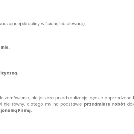
wadzającej skropliny w ścianę lub elewację,
lnie.
izyczną.
e zamówienie, ale jeszcze przed realizacją, będzie poprzedzone
wi nie równy, dlatego my na podstawie
przedmiaru robót
dok
jonalną Firmą.