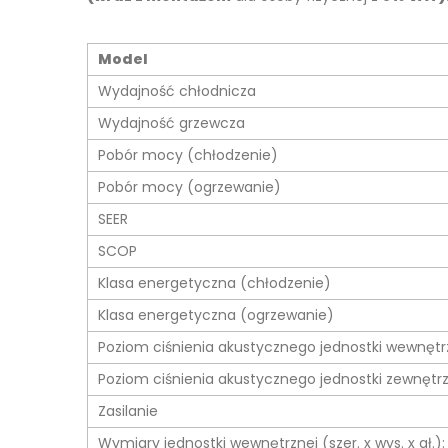
Model
Wydajność chłodnicza
Wydajność grzewcza
Pobór mocy (chłodzenie)
Pobór mocy (ogrzewanie)
SEER
SCOP
Klasa energetyczna (chłodzenie)
Klasa energetyczna (ogrzewanie)
Poziom ciśnienia akustycznego jednostki wewnętr
Poziom ciśnienia akustycznego jednostki zewnętr
Zasilanie
Wymiary jednostki wewnętrznej (szer. x wys. x gł.):