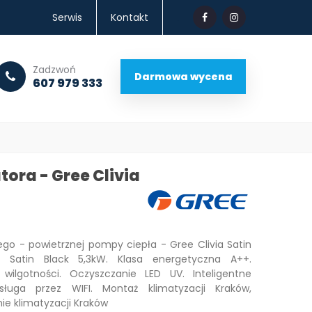
Serwis
Kontakt
.
Zadzwoń
Darmowa wycena
607 979 333
ora - Gree Clivia
go - powietrznej pompy ciepła - Gree Clivia Satin
 Satin Black 5,3kW. Klasa energetyczna A++.
 wilgotności. Oczyszczanie LED UV. Inteligentne
bsługa przez WIFI. Montaż klimatyzacji Kraków,
ie klimatyzacji Kraków