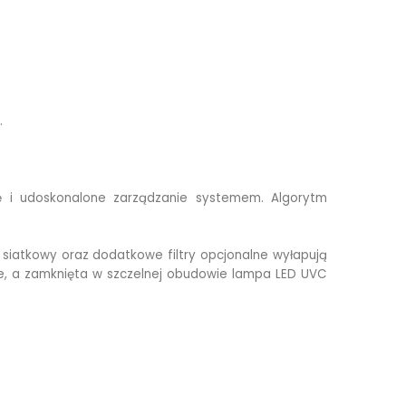
.
 się i udoskonalone zarządzanie systemem. Algorytm
 siatkowy oraz dodatkowe filtry opcjonalne wyłapują
oje, a zamknięta w szczelnej obudowie lampa LED UVC