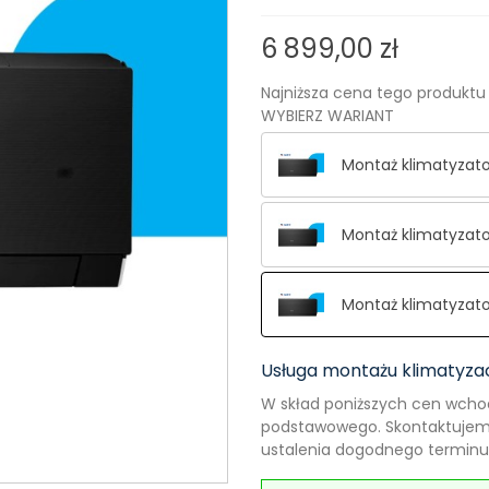
6 899,00 zł
Najniższa cena tego produktu 
WYBIERZ WARIANT
Montaż klimatyzator
Montaż klimatyzator
Montaż klimatyzator
Usługa montażu klimatyzac
W skład poniższych cen wcho
podstawowego. Skontaktujemy
ustalenia dogodnego terminu.