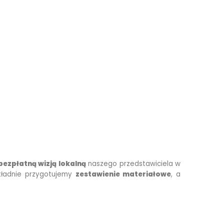
bezpłatną wizją lokalną
naszego przedstawiciela w
ładnie przygotujemy
zestawienie materiałowe
, a