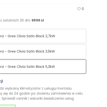
0
z ostatnich 30 dni:
6899 zł
a - Gree Clivia Satin Black 2,7kW
a - Gree Clivia Satin Black 3,5kW
a - Gree Clivia Satin Black 5,3kW
ji
dzi wybrany klimatyzator z usługą montażu
 się do 24 godzin po złożeniu zamówienia w celu
 Sprawdź cennik i warunki świadczenia usług