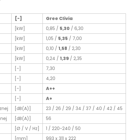
[-]
Gree Clivia
[kW]
0,85 /
5,30
/ 6,30
[kW]
1,05 /
5,35
/ 7,00
[kW]
0,10 /
1,58
/ 2,30
[kW]
0,24 /
1,39
/ 2,35
[-]
7,30
[-]
4,20
[-]
A++
[-]
A+
znej
[dB(A)]
23 / 26 / 29 / 34 / 37 / 40 / 42 / 45
znej
[dB(A)]
56
[Ø / V / Hz]
1 / 220-240 / 50
[mm]
993 x 311 x 222