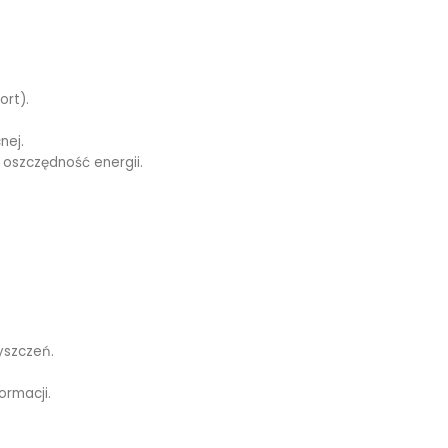
ort).
nej.
 oszczędność energii.
yszczeń.
ormacji.