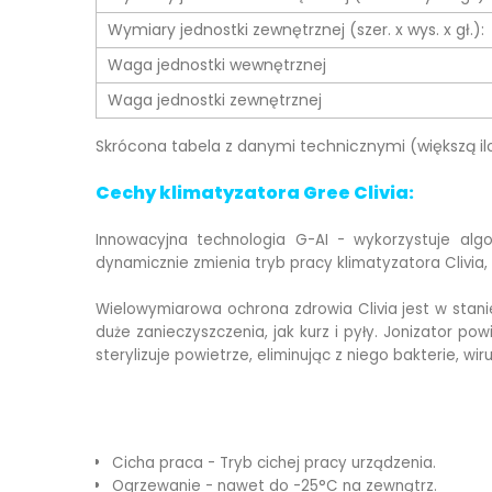
Wymiary jednostki zewnętrznej (szer. x wys. x gł.):
Waga jednostki wewnętrznej
Waga jednostki zewnętrznej
Skrócona tabela z danymi technicznymi (większą il
Cechy klimatyzatora Gree Clivia:
Innowacyjna technologia G-AI - wykorzystuje algor
dynamicznie zmienia tryb pracy klimatyzatora Clivia
Wielowymiarowa ochrona zdrowia Clivia jest w stani
duże zanieczyszczenia, jak kurz i pyły. Jonizator 
sterylizuje powietrze, eliminując z niego bakterie, wir
Cicha praca - Tryb cichej pracy urządzenia.
Ogrzewanie - nawet do -25°C na zewnątrz.