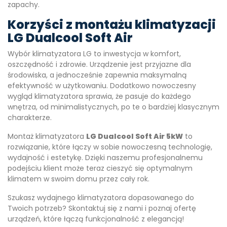
zapachy.
Korzyści z montażu klimatyzacji
LG Dualcool Soft Air
Wybór klimatyzatora LG to inwestycja w komfort,
oszczędność i zdrowie. Urządzenie jest przyjazne dla
środowiska, a jednocześnie zapewnia maksymalną
efektywność w użytkowaniu. Dodatkowo nowoczesny
wygląd klimatyzatora sprawia, że pasuje do każdego
wnętrza, od minimalistycznych, po te o bardziej klasycznym
charakterze.
Montaż klimatyzatora
LG Dualcool Soft Air 5kW
to
rozwiązanie, które łączy w sobie nowoczesną technologię,
wydajność i estetykę. Dzięki naszemu profesjonalnemu
podejściu klient może teraz cieszyć się optymalnym
klimatem w swoim domu przez cały rok.
Szukasz wydajnego klimatyzatora dopasowanego do
Twoich potrzeb? Skontaktuj się z nami i poznaj ofertę
urządzeń, które łączą funkcjonalność z elegancją!