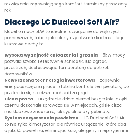
rozwiązania zapewniającego komfort termiczny przez cały
rok.
Dlaczego LG Dualcool Soft Air?
Model o mocy 5kW to idealne rozwiązanie do większych
pomieszczeń, takich jak salony czy otwarte kuchnie. Jego
kluczowe cechy to:
Wysoka wydajność chłodzenia i grzania
– 5kW mocy
pozwala szybko i efektywnie schłodzić lub ogrzać
przestrzeń, dostosowując temperaturę do potrzeb
domowników.
Nowoczesna technologia inwerterowa
– zapewnia
energooszczędną pracę i stabilną kontrolę temperatury, co
przekłada się na niższe rachunki za prąd.
Cicha praca
– urządzenie działa niemal bezgłośnie, dzięki
czemu doskonale sprawdza się w miejscach, gdzie cisza
ma kluczowe znaczenie, jak sypialnie czy gabinety.
System oczyszczania powietrza
– LG Dualcool Soft Air
to nie tylko klimatyzator, ale również urządzenie, które dba
o jakość powietrza, eliminując kurz, alergeny i nieprzyjemne